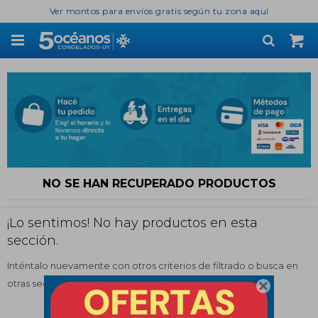
Ver montos para envíos gratis según tu zona aquí

NO SE HAN RECUPERADO PRODUCTOS
¡Lo sentimos! No hay productos en esta
sección.
Inténtalo nuevamente con otros criterios de filtrado o busca en
otras secciones de nuestro catálogo.
