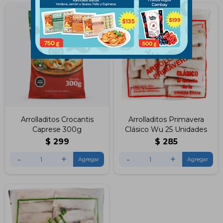
Arrolladitos Crocantis
Arrolladitos Primavera
Caprese 300g
Clásico Wu 25 Unidades
$
299
$
285
-
+
-
+