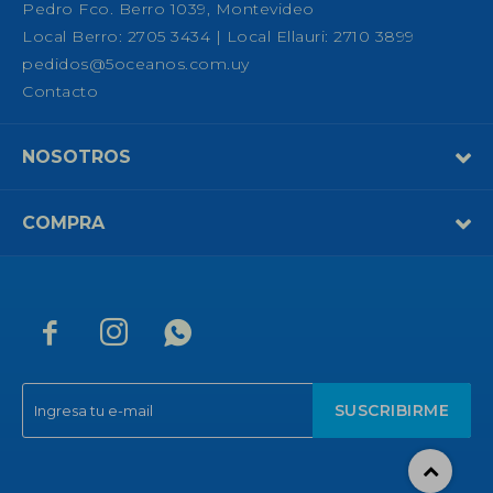
Pedro Fco. Berro 1039, Montevideo
Local Berro: 2705 3434 | Local Ellauri: 2710 3899
pedidos@5oceanos.com.uy
Contacto
NOSOTROS
COMPRA



SUSCRIBIRME