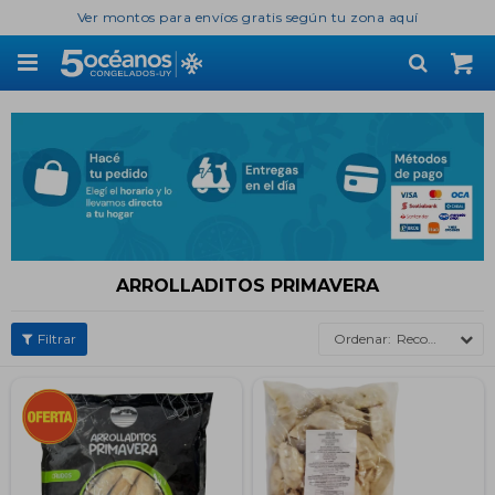
Ver montos para envíos gratis según tu zona aquí

ARROLLADITOS PRIMAVERA
Recomendados