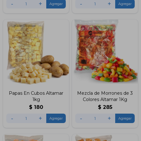
-
+
-
+
Papas En Cubos Altamar
Mezcla de Morrones de 3
1kg
Colores Altamar 1Kg
$
180
$
285
-
+
-
+