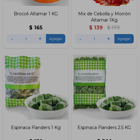
Brocoli Altamar 1 KG
Mix de Cebolla y Morrón
Altamar 1Kg
$
165
$
139
$
179
-
+
-
+
Espinaca Flanders 1 Kg
Espinaca Flanders 2.5 KG