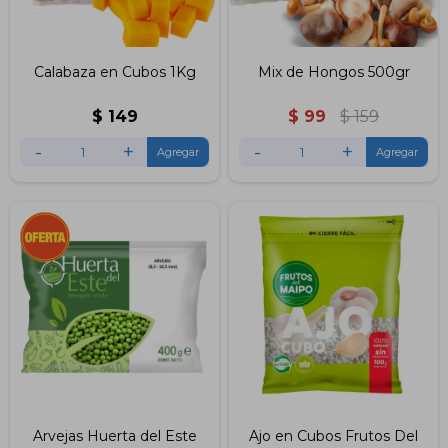
Calabaza en Cubos 1Kg
Mix de Hongos 500gr
$
149
$
99
$
159
-
+
-
+
Arvejas Huerta del Este
Ajo en Cubos Frutos Del