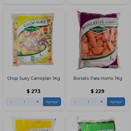
Chop Suey Camirplan 1Kg
Boniato Para Horno 1Kg
$
273
$
229
-
+
-
+