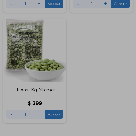
-
+
-
+
Habas 1Kg Altamar
$
299
-
+