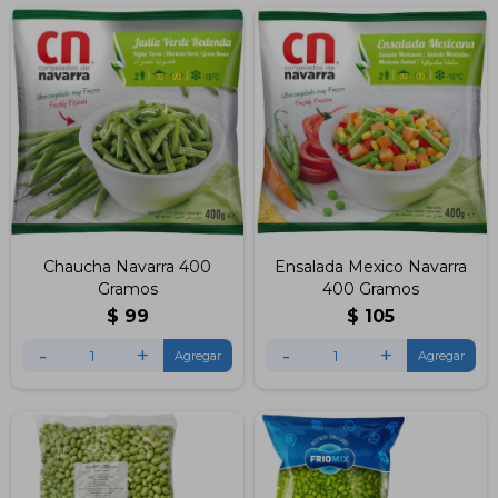
Chaucha Navarra 400
Ensalada Mexico Navarra
Gramos
400 Gramos
$
99
$
105
-
+
-
+