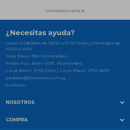
MOSTRANDO
61
DE
61
¿Necesitas ayuda?
Lunes a Sábados de 08:30 a 21:00 horas y Domingos de
10:00 a 14:00
José Ellauri 558, Montevideo
Pedro Fco. Berro 1039, Montevideo
Local Berro: 2705 3434 | Local Ellauri: 2710 3899
pedidos@5oceanos.com.uy
Contacto
NOSOTROS
COMPRA