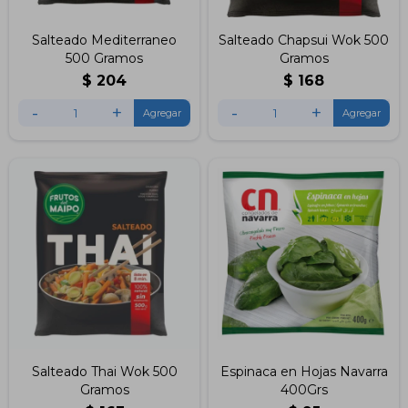
Salteado Mediterraneo
Salteado Chapsui Wok 500
500 Gramos
Gramos
$
204
$
168
-
+
-
+
Salteado Thai Wok 500
Espinaca en Hojas Navarra
Gramos
400Grs