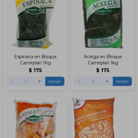
Espinaca en Bloque
Acelga en Bloque
Camirplan 1Kg
Camirplan 1kg
$
175
$
175
-
+
-
+