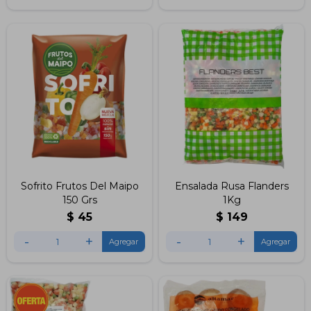
Sofrito Frutos Del Maipo
Ensalada Rusa Flanders
150 Grs
1Kg
$
45
$
149
-
+
-
+