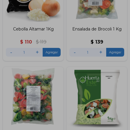
Cebolla Altamar 1Kg
Ensalada de Brocoli 1 Kg
$
110
$
119
$
139
-
+
-
+