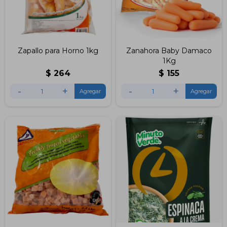
Zapallo para Horno 1kg
Zanahora Baby Damaco
1Kg
$
264
$
155
-
+
-
+