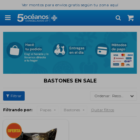
Ver montos para envíos gratis según tu zona aquí

BASTONES EN SALE
Recomendados
Filtrando por:
Papas
Bastones
Quitar filtros