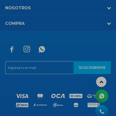
NOSOTROS
COMPRA



SUSCRIBIRME