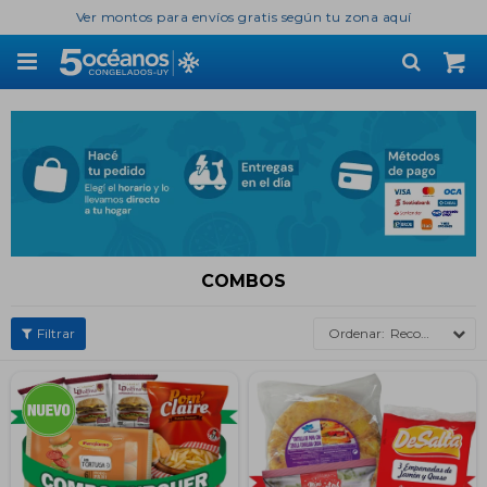
Ver montos para envíos gratis según tu zona aquí

COMBOS
Recomendados