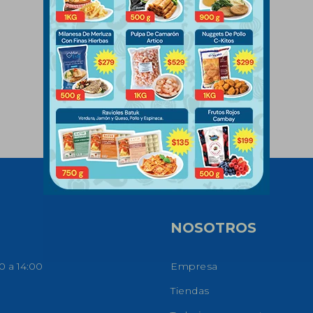
NOSOTROS
0 a 14:00
Empresa
Tiendas