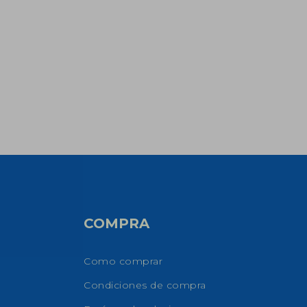
COMPRA
Como comprar
Condiciones de compra