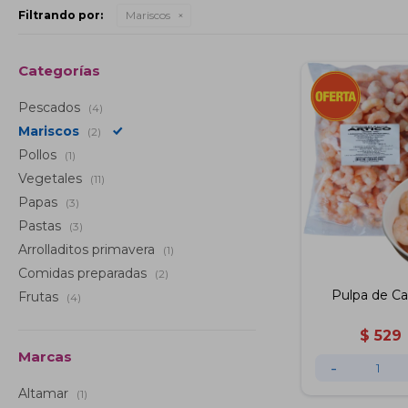
Filtrando por:
Mariscos
Categorías
Pescados
(4)
Mariscos
(2)
Pollos
(1)
Vegetales
(11)
Papas
(3)
Pastas
(3)
Arrolladitos primavera
(1)
Comidas preparadas
(2)
Pulpa de C
Frutas
(4)
$
529
Marcas
-
Altamar
(1)