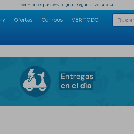
Ver montos para envíos gratis según tu zona aquí
ry
Ofertas
Combos
VER TODO