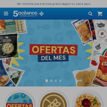
Ver montos para envíos gratis según tu zona aquí
