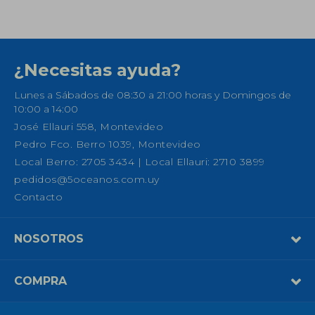
¿Necesitas ayuda?
Lunes a Sábados de 08:30 a 21:00 horas y Domingos de
10:00 a 14:00
José Ellauri 558, Montevideo
Pedro Fco. Berro 1039, Montevideo
Local Berro: 2705 3434 | Local Ellauri: 2710 3899
pedidos@5oceanos.com.uy
Contacto
NOSOTROS
COMPRA