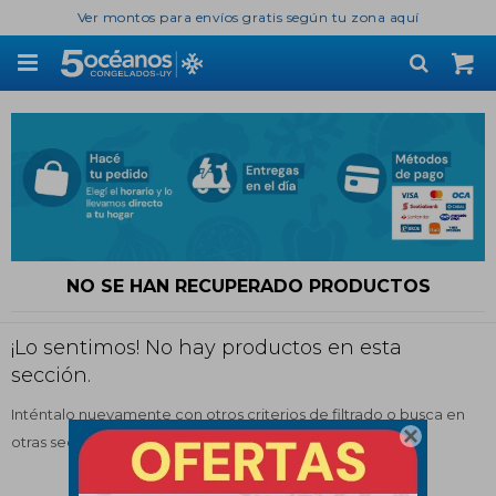
Ver montos para envíos gratis según tu zona aquí

NO SE HAN RECUPERADO PRODUCTOS
¡Lo sentimos! No hay productos en esta
sección.
Inténtalo nuevamente con otros criterios de filtrado o busca en

otras secciones de nuestro catálogo.