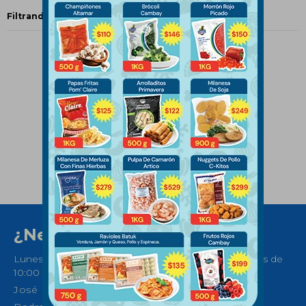
Filtrando por:
Da Gusto
¿Necesitas ayuda?
Lunes a Sábados de 08:30 a 21:00 horas y Domingos de
10:00 a 14:00
José Ellauri 558, Montevideo