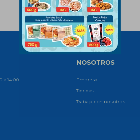
NOSOTROS
0 a 14:00
Empresa
Tiendas
Trabaja con nosotros