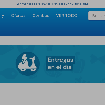
Ver montos para envíos gratis según tu zona aquí
ry
Ofertas
Combos
VER TODO