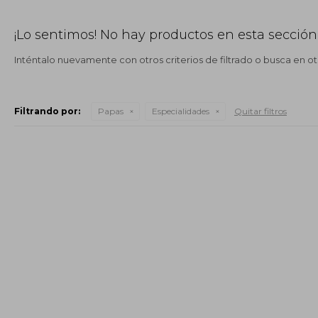
¡Lo sentimos! No hay productos en esta sección
Inténtalo nuevamente con otros criterios de filtrado o busca en o
Filtrando por:
Papas
Especialidades
Quitar filtros