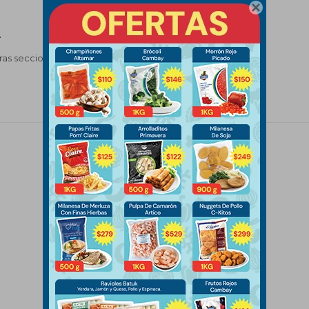

.
tras secciones de nuestro catálogo.