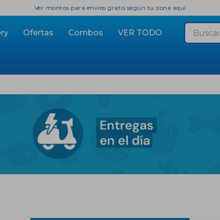
Ver montos para envíos gratis según tu zona aquí
ry
Ofertas
Combos
VER TODO