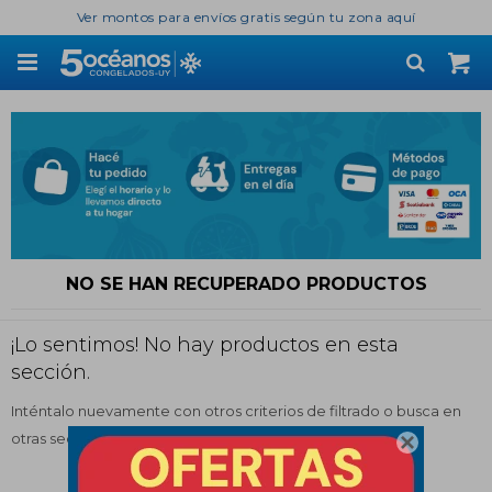
Ver montos para envíos gratis según tu zona aquí

NO SE HAN RECUPERADO PRODUCTOS
¡Lo sentimos! No hay productos en esta
sección.
Inténtalo nuevamente con otros criterios de filtrado o busca en
otras secciones de nuestro catálogo.
