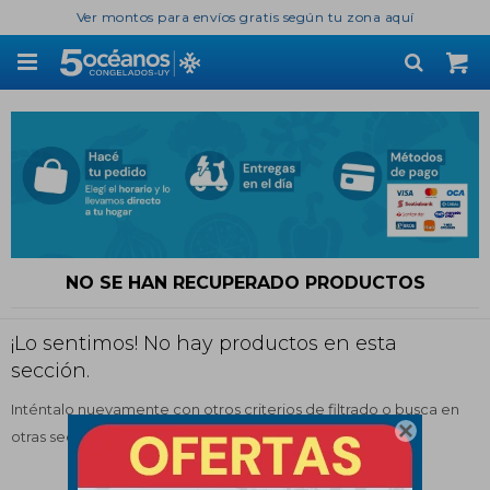
Ver montos para envíos gratis según tu zona aquí

NO SE HAN RECUPERADO PRODUCTOS
¡Lo sentimos! No hay productos en esta
sección.
Inténtalo nuevamente con otros criterios de filtrado o busca en

otras secciones de nuestro catálogo.