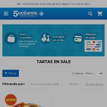
Ver montos para envíos gratis según tu zona aquí

TARTAS EN SALE
Recomendados
Filtrando por:
Comidas preparadas
Tartas
Quitar filtros