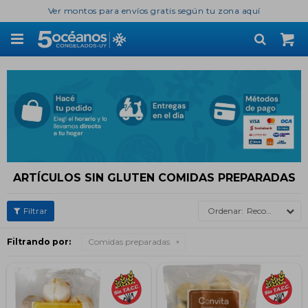
Ver montos para envíos gratis según tu zona aquí

ARTÍCULOS SIN GLUTEN COMIDAS PREPARADAS
Recomendados
Filtrando por:
Comidas preparadas