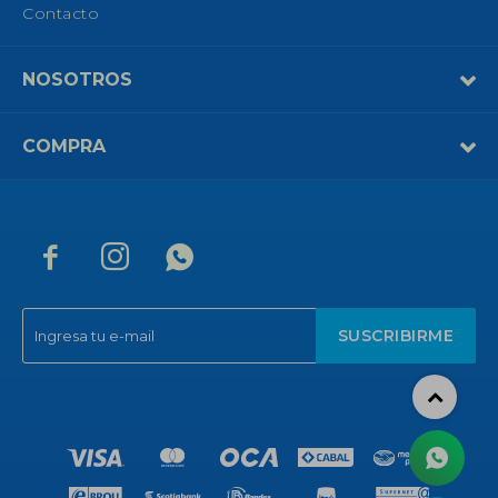
Contacto
NOSOTROS
COMPRA



SUSCRIBIRME