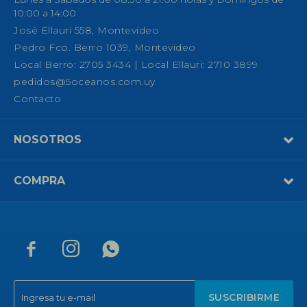
10:00 a 14:00
José Ellauri 558, Montevideo
Pedro Fco. Berro 1039, Montevideo
Local Berro: 2705 3434 | Local Ellauri: 2710 3899
pedidos@5oceanos.com.uy
Contacto
NOSOTROS
COMPRA



SUSCRIBIRME