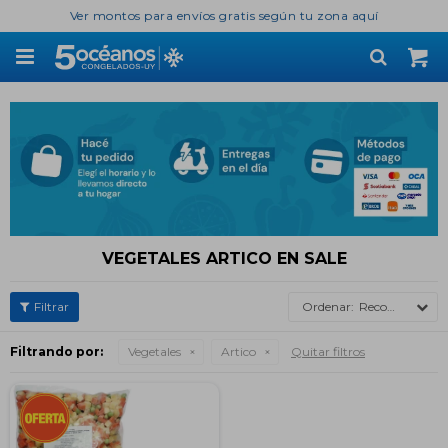
Ver montos para envíos gratis según tu zona aquí

VEGETALES ARTICO EN SALE
Recomendados
Filtrando por:
Vegetales
Artico
Quitar filtros