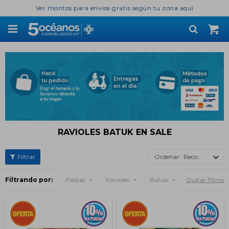
Ver montos para envíos gratis según tu zona aquí

RAVIOLES BATUK EN SALE
Recomendados
Filtrando por:
Pastas
Ravioles
Batuk
Quitar filtros