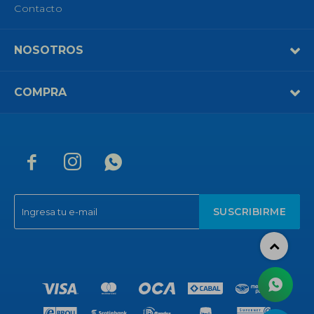
Contacto
NOSOTROS
COMPRA



SUSCRIBIRME