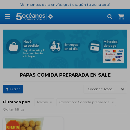
Ver montos para envíos gratis según tu zona aquí

PAPAS COMIDA PREPARADA EN SALE
Recomendados
Filtrando por:
Papas
Condición:
Comida preparada
Quitar filtros