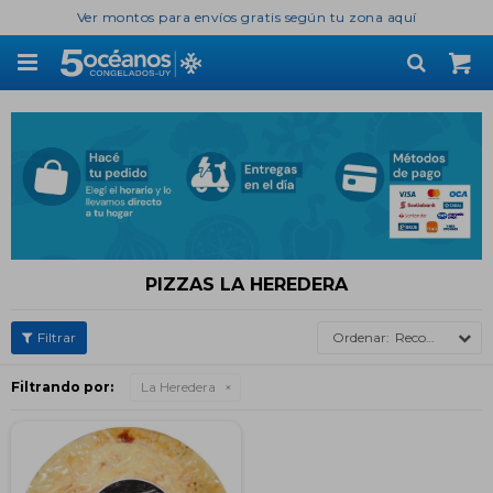
Ver montos para envíos gratis según tu zona aquí

PIZZAS LA HEREDERA
Recomendados
Filtrando por:
La Heredera