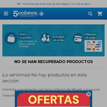
Ver montos para envíos gratis según tu zona aquí

NO SE HAN RECUPERADO PRODUCTOS
¡Lo sentimos! No hay productos en esta
sección.
Inténtalo nuevamente con otros criterios de filtrado o busca en

otras secciones de nuestro catálogo.