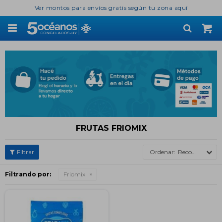
Ver montos para envíos gratis según tu zona aquí

FRUTAS FRIOMIX
Recomendados
Filtrando por:
Friomix