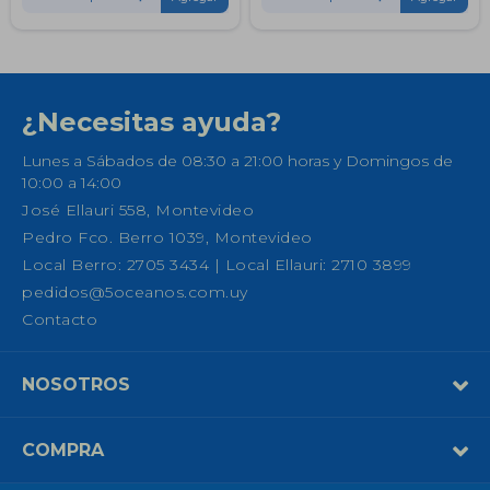
¿Necesitas ayuda?
Lunes a Sábados de 08:30 a 21:00 horas y Domingos de
10:00 a 14:00
José Ellauri 558, Montevideo
Pedro Fco. Berro 1039, Montevideo
Local Berro: 2705 3434 | Local Ellauri: 2710 3899
pedidos@5oceanos.com.uy
Contacto
NOSOTROS
COMPRA