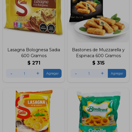
Lasagna Bolognesa Sadia
Bastones de Muzzarella y
600 Gramos
Espinaca 600 Gramos
$
271
$
315
-
+
-
+