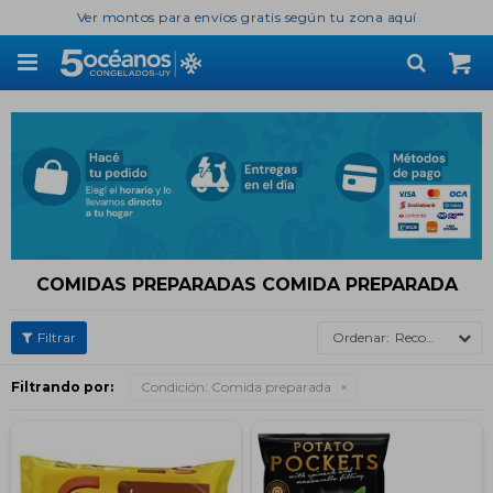
Ver montos para envíos gratis según tu zona aquí

COMIDAS PREPARADAS COMIDA PREPARADA
Recomendados
Filtrando por:
Condición:
Comida preparada