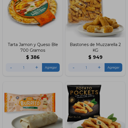
Tarta Jamon y Queso Ble
Bastones de Muzzarella 2
700 Gramos
KG
$
386
$
949
-
+
-
+