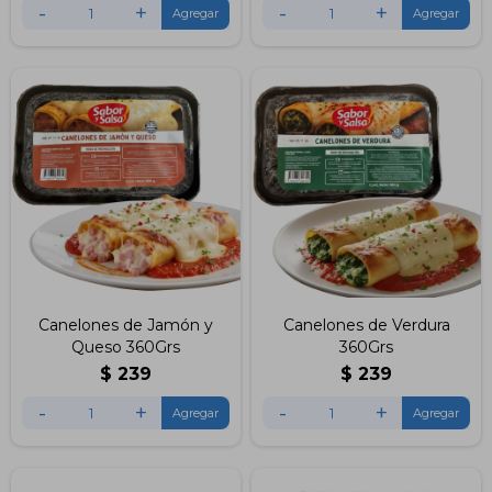
-
+
-
+
Canelones de Jamón y
Canelones de Verdura
Queso 360Grs
360Grs
$
239
$
239
-
+
-
+