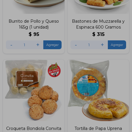
Burrito de Pollo y Queso
Bastones de Muzzarella y
165g (1 unidad)
Espinaca 600 Gramos
$
95
$
315
-
+
-
+
Croqueta Bondiola Convita
Tortilla de Papa Uprena