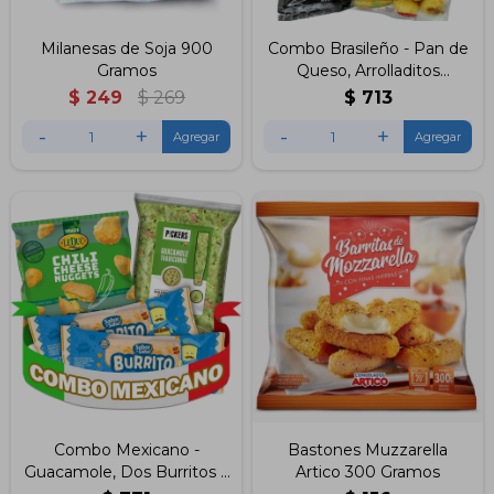
Milanesas de Soja 900
Combo Brasileño - Pan de
Gramos
Queso, Arrolladitos
Primavera, Mini Croquetas
$
249
$
269
$
713
de Jamón & Queso y de
-
+
-
+
Espinaca & Queso
Combo Mexicano -
Bastones Muzzarella
Guacamole, Dos Burritos y
Artico 300 Gramos
Nuggets de Queso