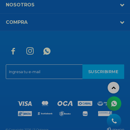
NOSOTROS
COMPRA



SUSCRIBIRME
© Copyright 2026 / 5 Océanos