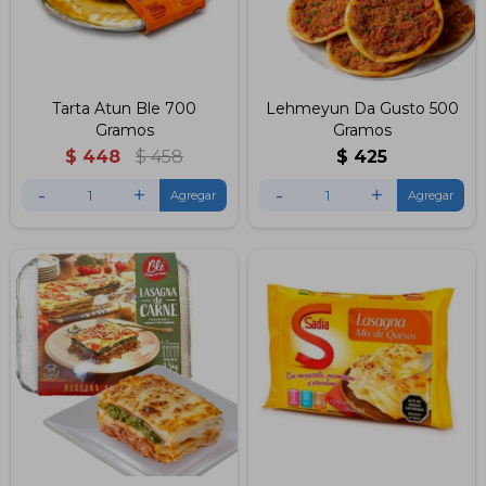
Tarta Atun Ble 700
Lehmeyun Da Gusto 500
Gramos
Gramos
$
448
$
458
$
425
-
+
-
+