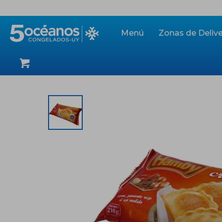
Menú
Zonas de Delive