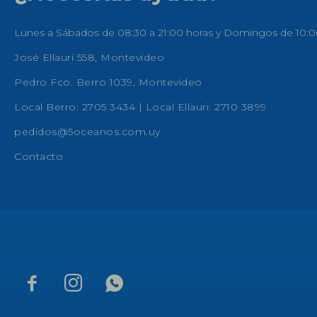
Lunes a Sábados de 08:30 a 21:00 horas y Domingos de 10:0
José Ellauri 558, Montevideo
Pedro Fco. Berro 1039, Montevideo
Local Berro: 2705 3434 | Local Ellauri: 2710 3899
pedidos@5oceanos.com.uy
Contacto


