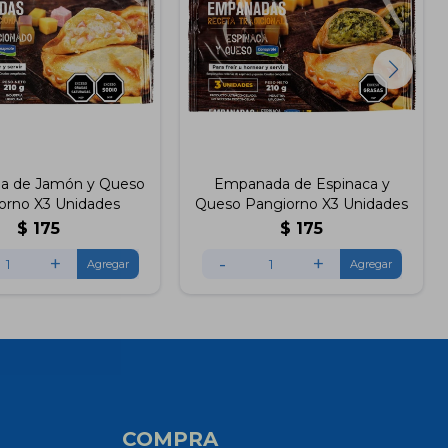
a de Jamón y Queso
Empanada de Espinaca y
orno X3 Unidades
Queso Pangiorno X3 Unidades
$
175
$
175
+
-
+
COMPRA