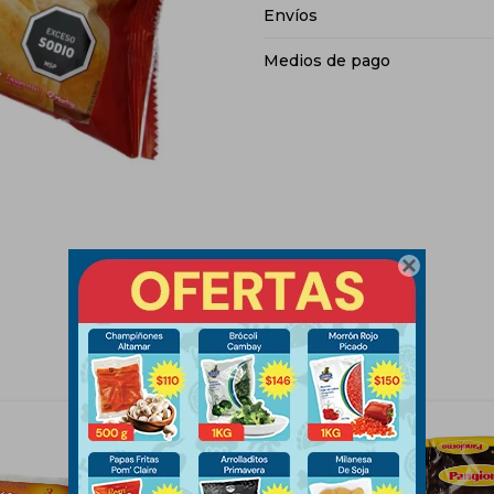
Envíos
Medios de pago
