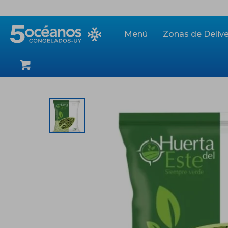
Menú
Zonas de Delive