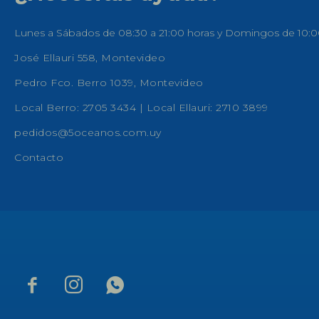
Lunes a Sábados de 08:30 a 21:00 horas y Domingos de 10:0
José Ellauri 558, Montevideo
Pedro Fco. Berro 1039, Montevideo
Local Berro: 2705 3434 | Local Ellauri: 2710 3899
pedidos@5oceanos.com.uy
Contacto


