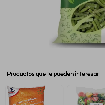
Productos que te pueden interesar