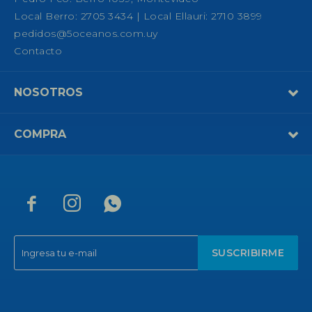
Local Berro: 2705 3434 | Local Ellauri: 2710 3899
pedidos@5oceanos.com.uy
Contacto
NOSOTROS
COMPRA



SUSCRIBIRME