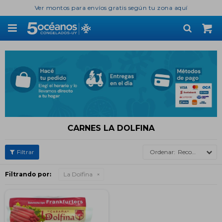
Ver montos para envíos gratis según tu zona aquí

CARNES LA DOLFINA
Recomendados
Filtrando por:
La Dolfina