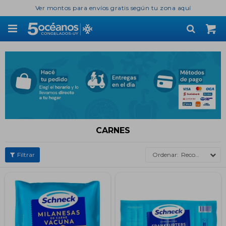
Ver montos para envíos gratis según tu zona aquí

CARNES
Recomendados