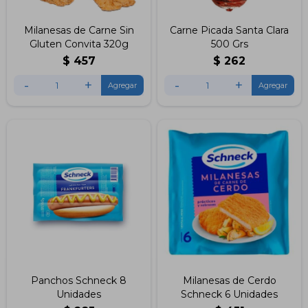
Milanesas de Carne Sin
Carne Picada Santa Clara
Gluten Convita 320g
500 Grs
$
457
$
262
-
+
-
+
Panchos Schneck 8
Milanesas de Cerdo
Unidades
Schneck 6 Unidades