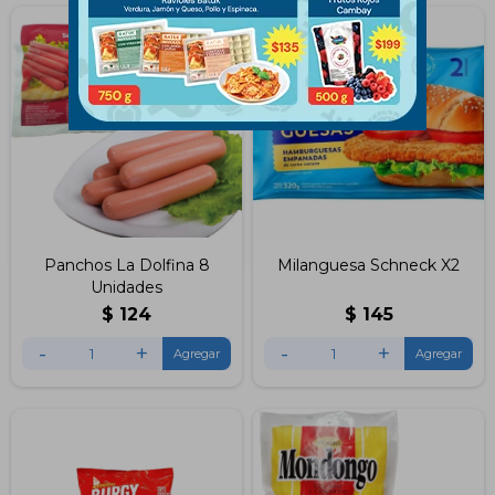
Panchos La Dolfina 8
Milanguesa Schneck X2
Unidades
$
124
$
145
-
+
-
+