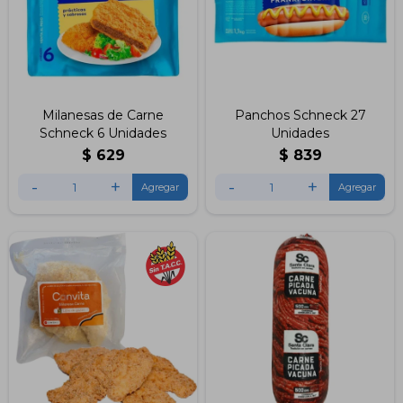
Milanesas de Carne
Panchos Schneck 27
Schneck 6 Unidades
Unidades
$
629
$
839
-
+
-
+