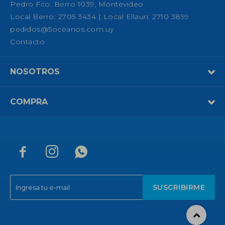
Pedro Fco. Berro 1039, Montevideo
Local Berro: 2705 3434 | Local Ellauri: 2710 3899
pedidos@5oceanos.com.uy
Contacto
NOSOTROS
COMPRA



SUSCRIBIRME