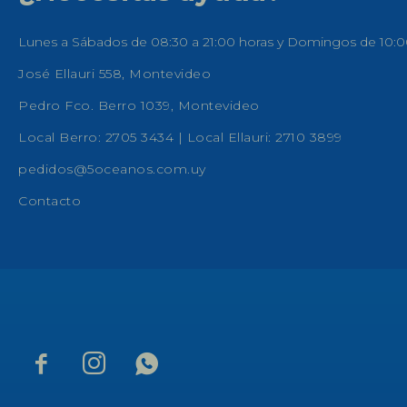
Lunes a Sábados de 08:30 a 21:00 horas y Domingos de 10:0
José Ellauri 558, Montevideo
Pedro Fco. Berro 1039, Montevideo
Local Berro: 2705 3434 | Local Ellauri: 2710 3899
pedidos@5oceanos.com.uy
Contacto


