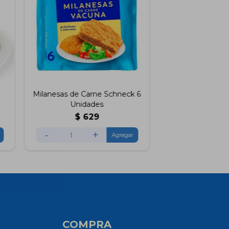
Milanesas de Carne Schneck 6
Unidades
$
629
-
+
COMPRA