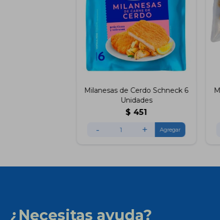
Milanesas de Cerdo Schneck 6
M
Unidades
$
451
-
+
¿Necesitas ayuda?