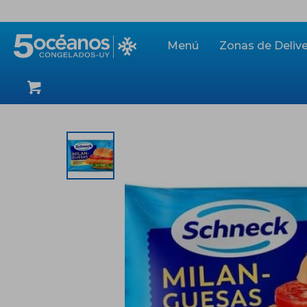
Menú
Zonas de Delive