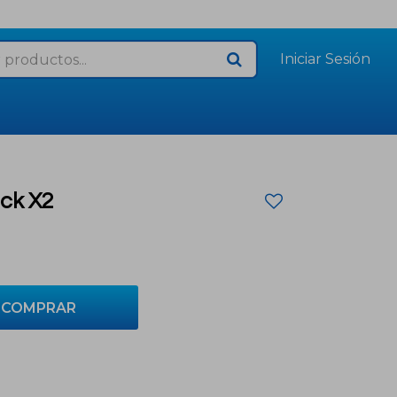
ck X2
COMPRAR