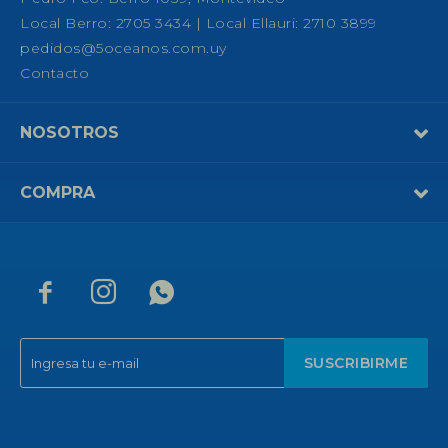
Local Berro: 2705 3434 | Local Ellauri: 2710 3899
pedidos@5oceanos.com.uy
Contacto
NOSOTROS
COMPRA



SUSCRIBIRME