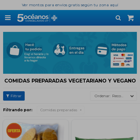
Ver montos para envíos gratis según tu zona aquí

COMIDAS PREPARADAS VEGETARIANO Y VEGANO
Recomendados
Filtrando por:
Comidas preparadas