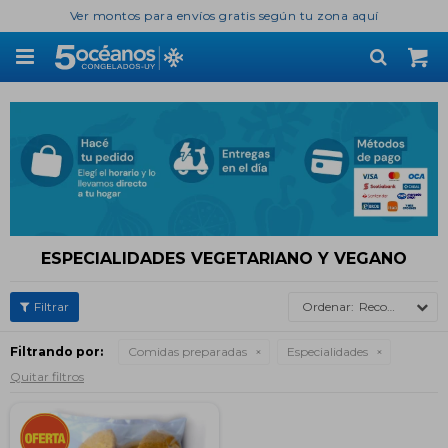
Ver montos para envíos gratis según tu zona aquí

ESPECIALIDADES VEGETARIANO Y VEGANO
Recomendados
Filtrando por:
Comidas preparadas
Especialidades
Quitar filtros