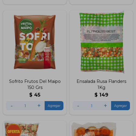
Sofrito Frutos Del Maipo
Ensalada Rusa Flanders
150 Grs
1Kg
$
45
$
149
-
+
-
+