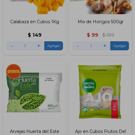
Calabaza en Cubos 1Kg
Mix de Hongos 500gr
$
149
$
99
$
159
-
+
-
+
Arvejas Huerta del Este
Ajo en Cubos Frutos Del