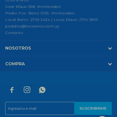
José Ellauri 558, Montevideo
Pedro Fco. Berro 1039, Montevideo
Local Berro: 2705 3434 | Local Ellauri: 2710 3899
pedidos@5oceanos.com.uy
Contacto
NOSOTROS
COMPRA



SUSCRIBIRME