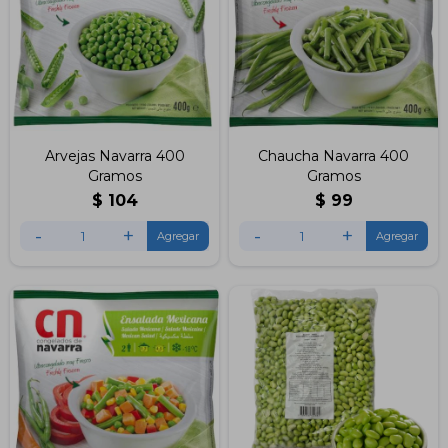
Arvejas Navarra 400
Chaucha Navarra 400
Gramos
Gramos
$
104
$
99
-
+
-
+