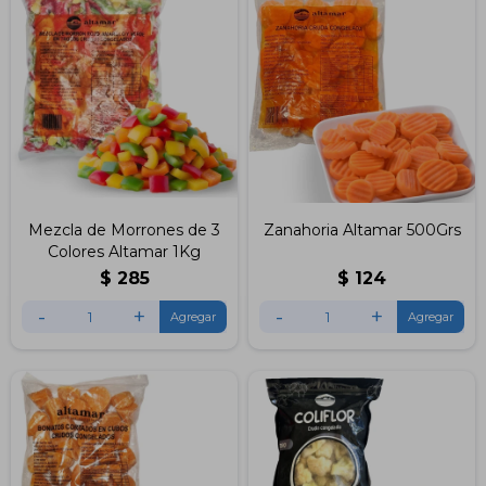
Mezcla de Morrones de 3
Zanahoria Altamar 500Grs
Colores Altamar 1Kg
$
285
$
124
-
+
-
+