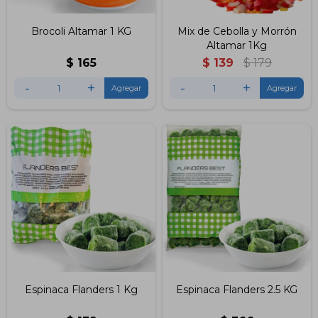
Brocoli Altamar 1 KG
Mix de Cebolla y Morrón
Altamar 1Kg
$
165
$
139
$
179
-
+
-
+
Espinaca Flanders 1 Kg
Espinaca Flanders 2.5 KG