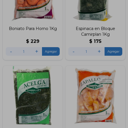
Boniato Para Horno 1Kg
Espinaca en Bloque
Camirplan 1Kg
$
229
$
175
-
+
-
+