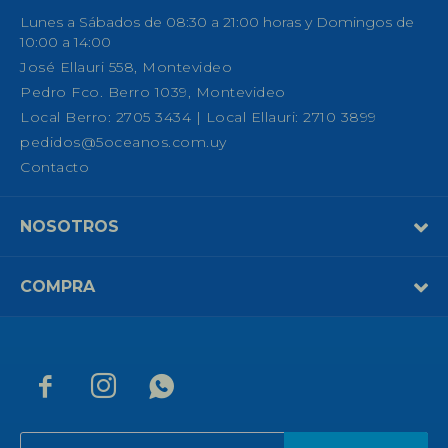
Lunes a Sábados de 08:30 a 21:00 horas y Domingos de
10:00 a 14:00
José Ellauri 558, Montevideo
Pedro Fco. Berro 1039, Montevideo
Local Berro: 2705 3434 | Local Ellauri: 2710 3899
pedidos@5oceanos.com.uy
Contacto
NOSOTROS
COMPRA


