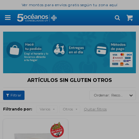
Ver montos para envíos gratis según tu zona aquí

ARTÍCULOS SIN GLUTEN OTROS
Recomendados
Filtrando por:
Varios
Otros
Quitar filtros