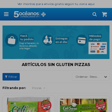
Ver montos para envíos gratis según tu zona aquí

ARTÍCULOS SIN GLUTEN PIZZAS
Recomendados
Filtrando por:
Pizzas