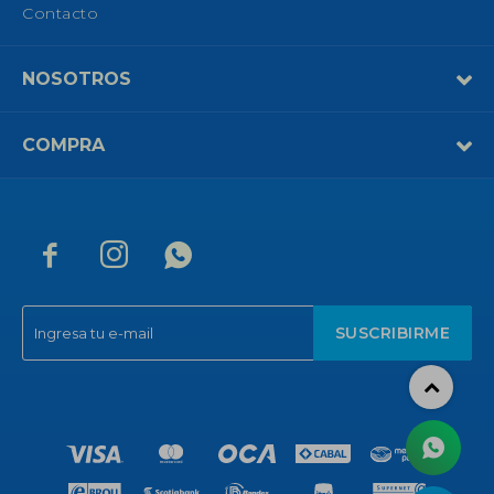
Contacto
NOSOTROS
COMPRA



SUSCRIBIRME