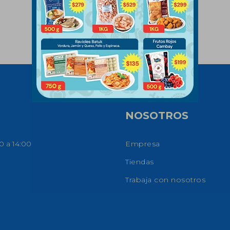
NOSOTROS
0 a 14:00
Empresa
Tiendas
Trabaja con nosotros