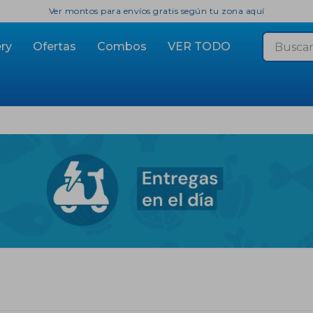
Ver montos para envíos gratis según tu zona aquí
ry
Ofertas
Combos
VER TODO