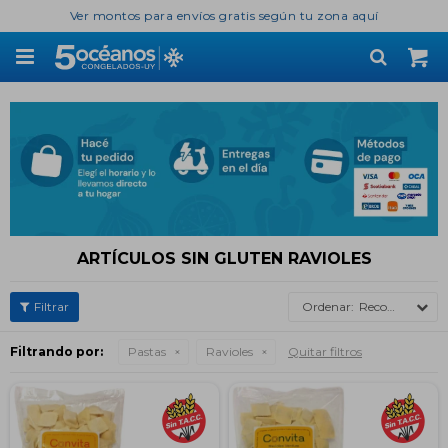
Ver montos para envíos gratis según tu zona aquí

ARTÍCULOS SIN GLUTEN RAVIOLES
Recomendados
Filtrando por:
Pastas
Ravioles
Quitar filtros