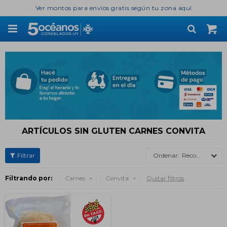
Ver montos para envíos gratis según tu zona aquí

ARTÍCULOS SIN GLUTEN CARNES CONVITA
Recomendados
Filtrando por:
Carnes
Convita
Quitar filtros