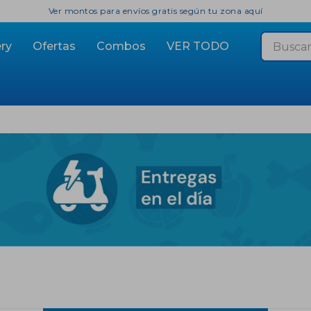
Ver montos para envíos gratis según tu zona aquí
ry
Ofertas
Combos
VER TODO