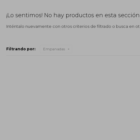
¡Lo sentimos! No hay productos en esta sección
Inténtalo nuevamente con otros criterios de filtrado o busca en o
Filtrando por:
Empanadas