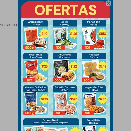

.
tras secciones de nuestro catálogo.