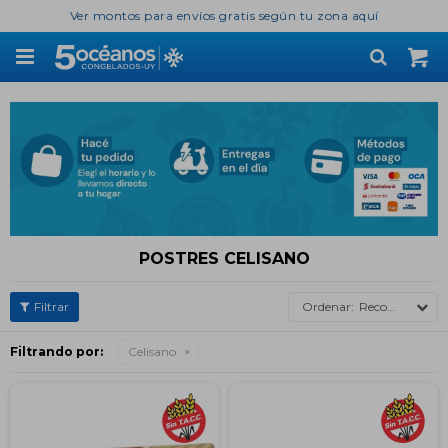
Ver montos para envíos gratis según tu zona aquí

POSTRES CELISANO
Recomendados
Filtrando por:
Celisano