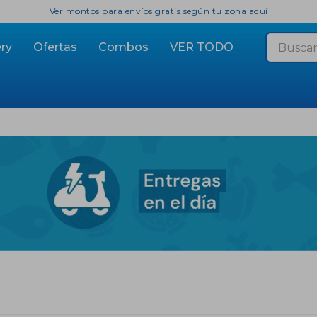
Ver montos para envíos gratis según tu zona aquí
ry
Ofertas
Combos
VER TODO