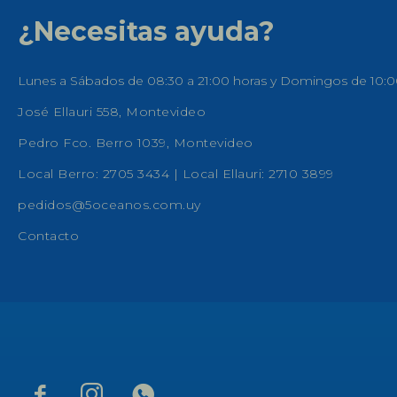
¿Necesitas ayuda?
Lunes a Sábados de 08:30 a 21:00 horas y Domingos de 10:0
José Ellauri 558, Montevideo
Pedro Fco. Berro 1039, Montevideo
Local Berro: 2705 3434 | Local Ellauri: 2710 3899
pedidos@5oceanos.com.uy
Contacto


