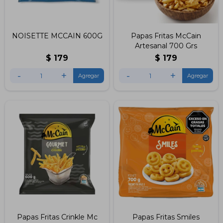
NOISETTE MCCAIN 600G
Papas Fritas McCain
Artesanal 700 Grs
$
179
$
179
-
+
-
+
Papas Fritas Crinkle Mc
Papas Fritas Smiles