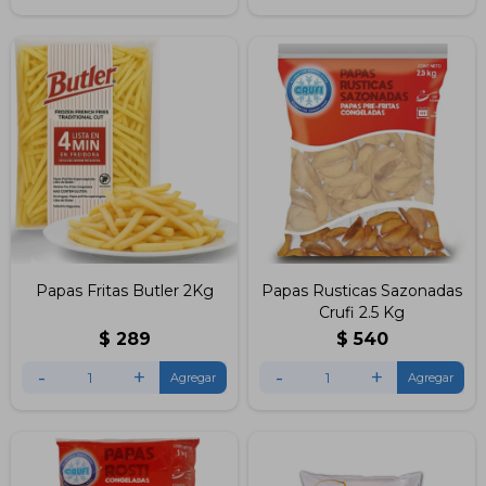
Papas Fritas Butler 2Kg
Papas Rusticas Sazonadas
Crufi 2.5 Kg
$
289
$
540
-
+
-
+