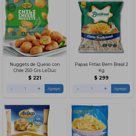
Nuggets de Queso con
Papas Fritas Bem Brasil 2
Chile 250 Grs LeDuc
Kg
$
221
$
299
-
+
-
+