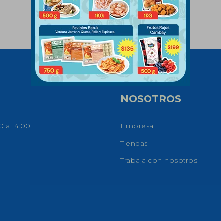
NOSOTROS
0 a 14:00
Empresa
Tiendas
Trabaja con nosotros