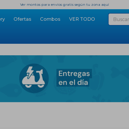
Ver montos para envíos gratis según tu zona aquí
ry
Ofertas
Combos
VER TODO