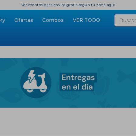
Ver montos para envíos gratis según tu zona aquí
ry
Ofertas
Combos
VER TODO