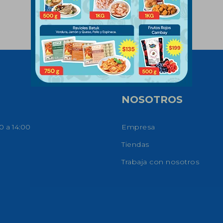
NOSOTROS
0 a 14:00
Empresa
Tiendas
Trabaja con nosotros