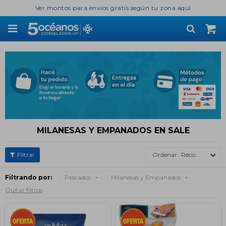
Ver montos para envíos gratis según tu zona aquí

MILANESAS Y EMPANADOS EN SALE
Recomendados
Filtrando por:
Pescados
Milanesas y Empanados
Quitar filtros