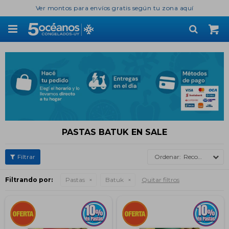
Ver montos para envíos gratis según tu zona aquí

PASTAS BATUK EN SALE
Recomendados
Filtrando por:
Pastas
Batuk
Quitar filtros