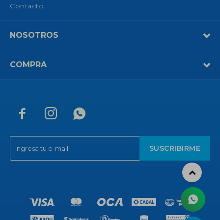
Contacto
NOSOTROS
COMPRA



SUSCRIBIRME