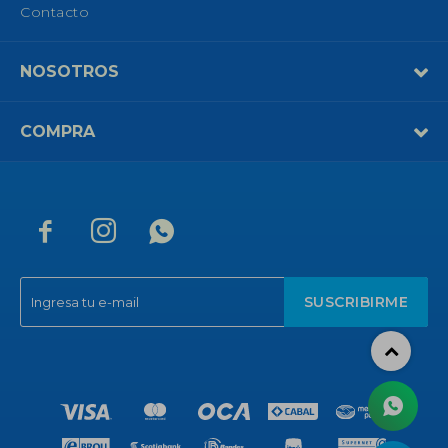
Contacto
NOSOTROS
COMPRA



SUSCRIBIRME