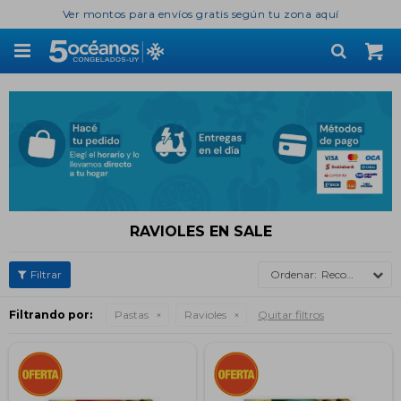
Ver montos para envíos gratis según tu zona aquí

RAVIOLES EN SALE
Recomendados
Filtrando por:
Pastas
Ravioles
Quitar filtros