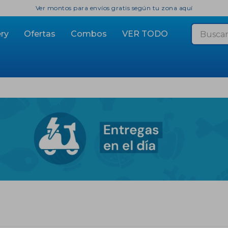
Ver montos para envíos gratis según tu zona aquí
ry
Ofertas
Combos
VER TODO