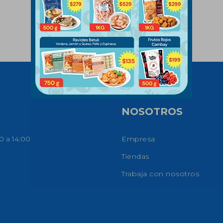
NOSOTROS
0 a 14:00
Empresa
Tiendas
Trabaja con nosotros