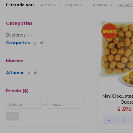
Filtrando por:
Papas
Croquetas
Altamar
Quitar fi
Categorías
Bastones
(1)
Croquetas
(1)
Marcas
Altamar
(1)
Precio
($)
Mini Croquetas
Queso
$
370
OK
-