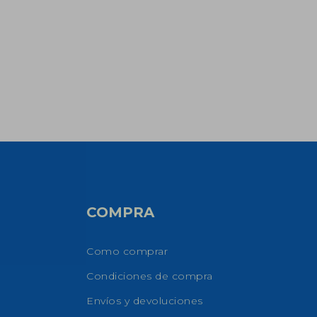
COMPRA
Como comprar
Condiciones de compra
Envíos y devoluciones