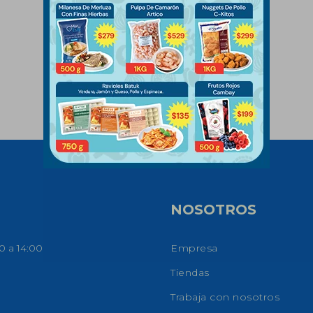
NOSOTROS
0 a 14:00
Empresa
Tiendas
Trabaja con nosotros