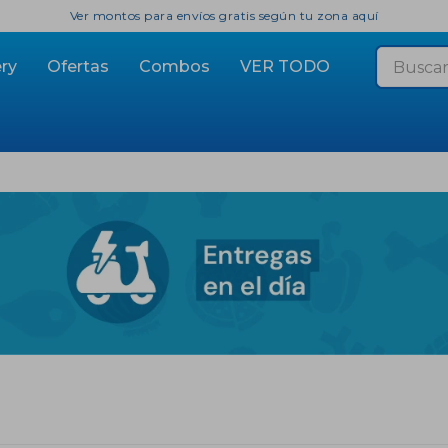
Ver montos para envíos gratis según tu zona aquí
ry
Ofertas
Combos
VER TODO